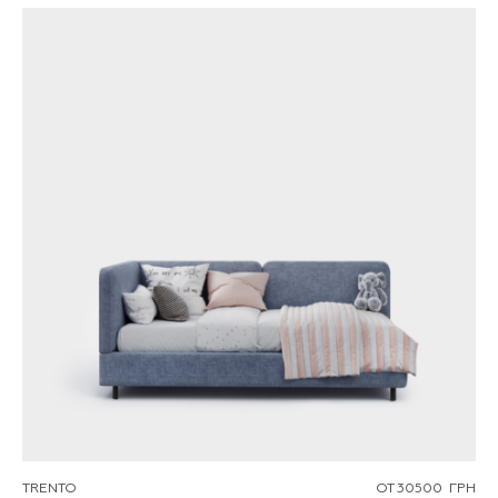
TRENTO
ОТ
30500
ГРН