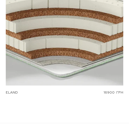
ELAND
16900
ГРН