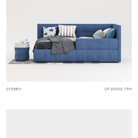
SYDNEY
ОТ
26300
ГРН