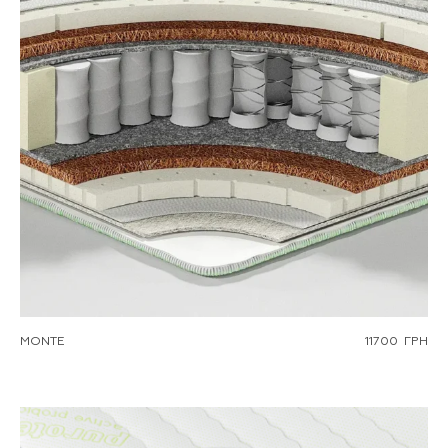
MONTE
11700
ГРН