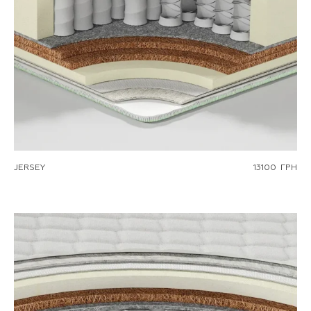
JERSEY
13100
ГРН