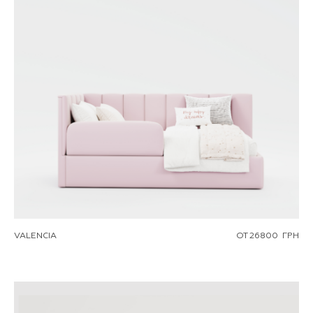
VALENCIA
ОТ
26800
ГРН