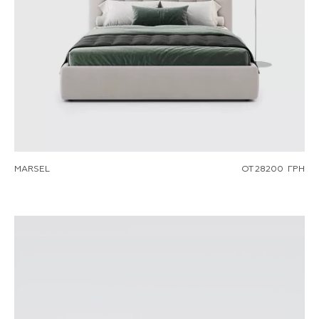
MARSEL
ОТ
28200
ГРН