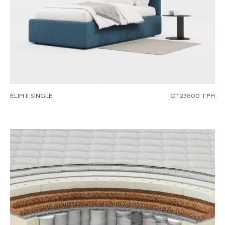
ELIM II SINGLE
ОТ
23600
ГРН