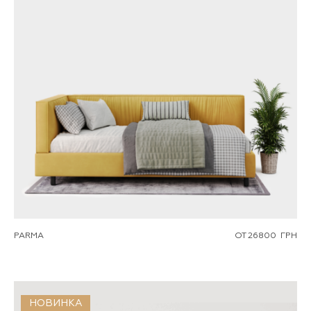
PARMA
ОТ
26800
ГРН
НОВИНКА