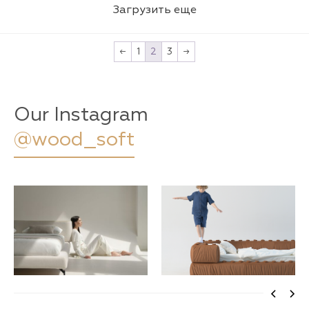
Загрузить еще
←
1
2
3
→
Our Instagram
@wood_soft