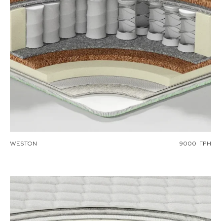
WESTON
9000
ГРН