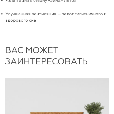
Адаптация к сезону «Зима–Лето»
Улучшенная вентиляция — залог гигиеничного и
здорового сна
ВАС МОЖЕТ
ЗАИНТЕРЕСОВАТЬ