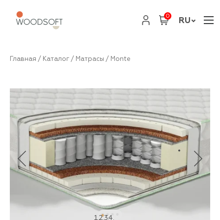
0
RU
Главная
/
Каталог
/
Матрасы
/ Monte
1
2
3
4