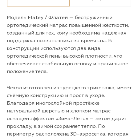
Модель Flatey / Флатей — беспружинный
ортопедический матрас повышенной жёсткости,
созданный для тех, кому необходима надёжная
поддержка позвоночника во время сна. В
конструкции используются два вида
ортопедической пены высокой плотности, что
обеспечивает стабильную основу и правильное
положение тела.
Чехол изготовлен из турецкого трикотажа, имеет
съёмную конструкцию и прост в уходе.
Благодаря многослойной простёжке
натуральной шерстью и хлопком матрас
оснащён эффектом «Зима-Лето» — летом дарит
прохладу, а зимой сохраняет тепло. По
периметру расположена 3D-аэросетка, которая