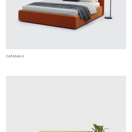
CATANIA II