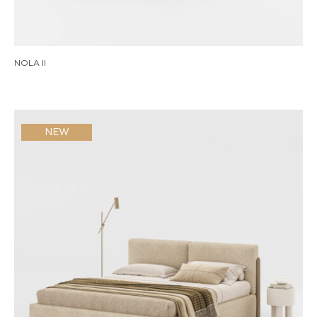
NOLA II
NEW