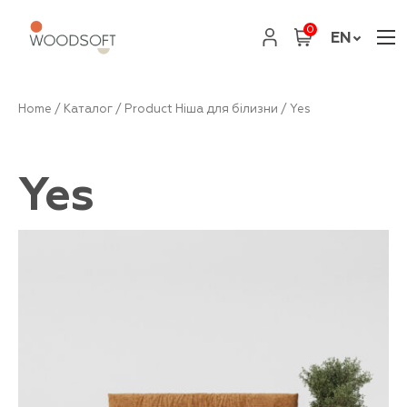
0
EN
Home
/
Каталог
/ Product Ніша для білизни / Yes
Yes