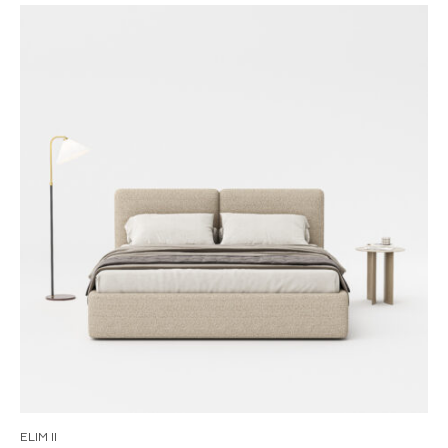
ELIM II