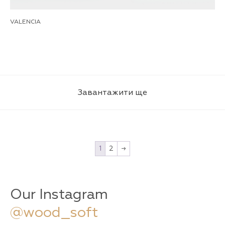
VALENCIA
Завантажити ще
1
2
→
Our Instagram
@wood_soft