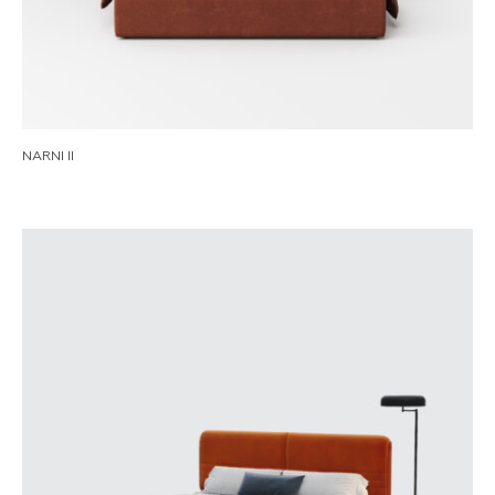
NARNI II